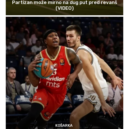
Partizan može mirno na dug put pred revanš
(VIDEO)
KOŠARKA