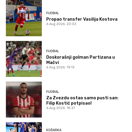
FUDBAL
Propao transfer Vasilija Kostova
6 Aug 2026. 20:03
FUDBAL
Doskorašnji golman Partizana u
Mačvi
6 Aug 2026. 19:13
FUDBAL
Za Zvezdu ostao samo pusti san:
Filip Kostić potpisao!
6 Aug 2026. 18:27
KOŠARKA