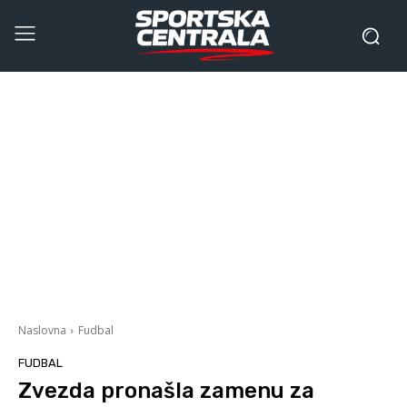
Naslovna
Fudbal
FUDBAL
Zvezda pronašla zamenu za