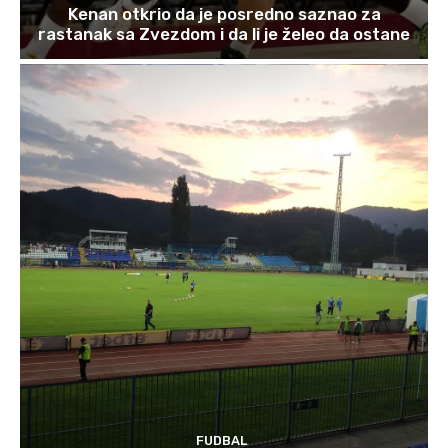
Kenan otkrio da je posredno saznao za
rastanak sa Zvezdom i da li je želeo da ostane
FUDBAL