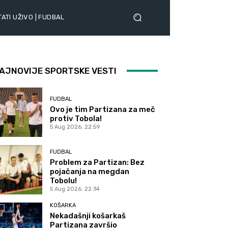
ATI UŽIVO | FUDBAL
AJNOVIJE SPORTSKE VESTI
FUDBAL
Ovo je tim Partizana za meč
protiv Tobola!
5 Aug 2026. 22:59
FUDBAL
Problem za Partizan: Bez
pojačanja na megdan
Tobolu!
5 Aug 2026. 22:34
KOŠARKA
Nekadašnji košarkaš
Partizana završio