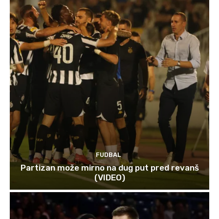
FUDBAL
Partizan može mirno na dug put pred revanš
(VIDEO)