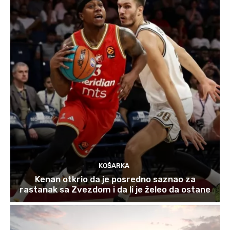
KOŠARKA
Kenan otkrio da je posredno saznao za
rastanak sa Zvezdom i da li je želeo da ostane