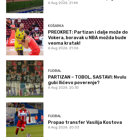
6 Aug 2026. 21:44
KOŠARKA
PREOKRET: Partizan i dalje može do
Vokera, boravak u NBA možda bude
veoma kratak!
6 Aug 2026. 21:06
FUDBAL
PARTIZAN – TOBOL, SASTAVI: Nvulu
gubi Ilićevo poverenje?
6 Aug 2026. 20:30
FUDBAL
Propao transfer Vasilija Kostova
6 Aug 2026. 20:03