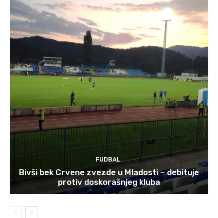
FUDBAL
Bivši bek Crvene zvezde u Mladosti – debituje
protiv doskorašnjeg kluba