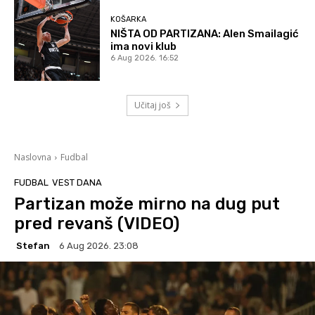
KOŠARKA
NIŠTA OD PARTIZANA: Alen Smailagić
ima novi klub
6 Aug 2026. 16:52
Učitaj još