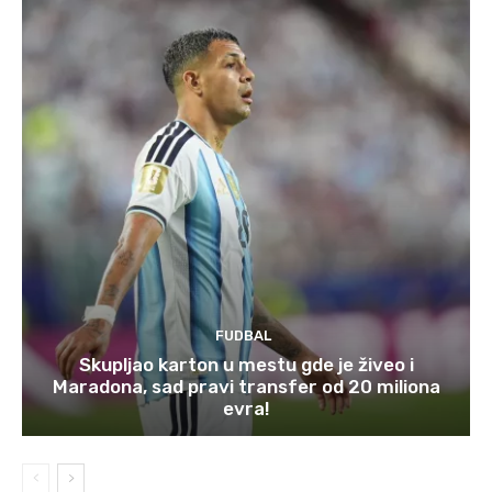
FUDBAL
Skupljao karton u mestu gde je živeo i
Maradona, sad pravi transfer od 20 miliona
evra!