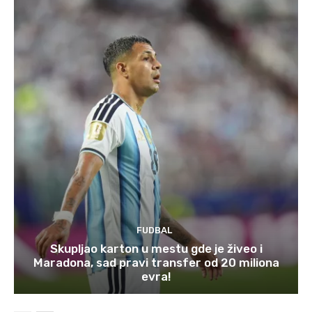
FUDBAL
Skupljao karton u mestu gde je živeo i
Maradona, sad pravi transfer od 20 miliona
evra!