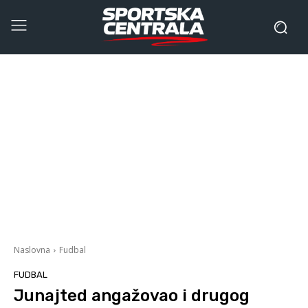
Naslovna
Fudbal
FUDBAL
Junajted angažovao i drugog