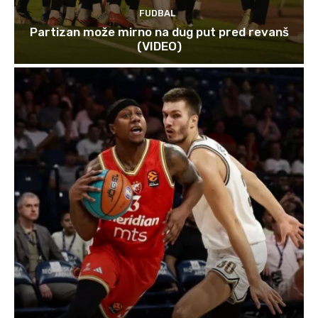
FUDBAL
Partizan može mirno na dug put pred revanš
(VIDEO)