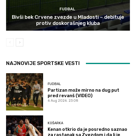
FUDBAL
Bivši bek Crvene zvezde u Mladosti – debituje
protiv doskorašnjeg kluba
NAJNOVIJE SPORTSKE VESTI
FUDBAL
Partizan može mirno na dug put
pred revanš (VIDEO)
6 Aug 2026. 23:08
KOŠARKA
Kenan otkrio da je posredno saznao
za rastanak sa Zvezdom i da li je