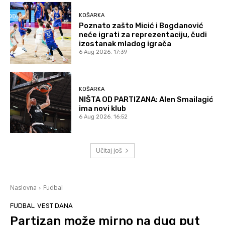
KOŠARKA
Poznato zašto Micić i Bogdanović
neće igrati za reprezentaciju, čudi
izostanak mladog igrača
6 Aug 2026. 17:39
KOŠARKA
NIŠTA OD PARTIZANA: Alen Smailagić
ima novi klub
6 Aug 2026. 16:52
Učitaj još