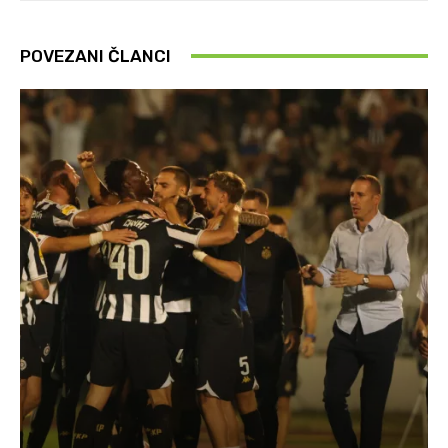
POVEZANI ČLANCI