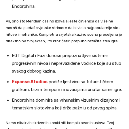
Endorphina.
Ali, ono što Meridian casino izdvaja jeste činjenica da više ne
moraš da gledaš svjetske strimere da bi vidio najpopularnije slot
hitove i mehanike. Kompletna svjetska kazino scena preseljena je
direktno na tvoj ekran, i to kroz četiri potpuno različita stila igre:
EGT Digital i Fazi donose prepoznatljive sisteme
progresivnih nivoa i neprevaziđene voćkice koje su stub
svakog dobrog kazina.
Expanse Studios
podiže ljestvicu sa futurističkom
grafikom, brzim tempom i inovacijama unutar same igre.
Endorphina dominira sa vrhunskim vizuelnim dizajnom i
tematskim slotovima koji drže pažnju od prvog spina.
Nema nikakvih skrivenih zamki niti komplikovanih uslova. Tvoj