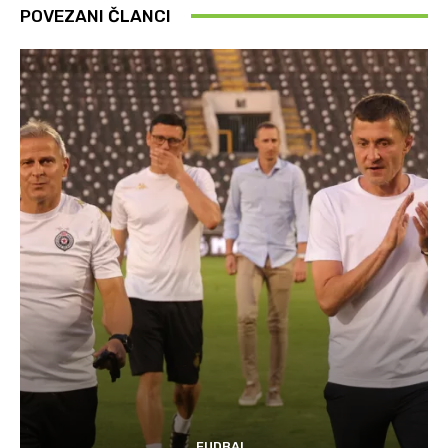
POVEZANI ČLANCI
FUDBAL