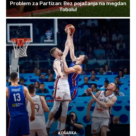
Problem za Partizan: Bez pojačanja na megdan
Tobolu!
KOŠARKA