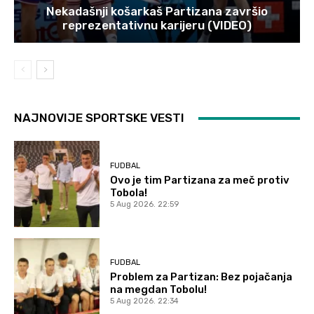
Nekadašnji košarkaš Partizana završio
reprezentativnu karijeru (VIDEO)
NAJNOVIJE SPORTSKE VESTI
FUDBAL
Ovo je tim Partizana za meč protiv
Tobola!
5 Aug 2026. 22:59
FUDBAL
Problem za Partizan: Bez pojačanja
na megdan Tobolu!
5 Aug 2026. 22:34