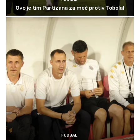
Ovo je tim Partizana za meč protiv Tobola!
FUDBAL