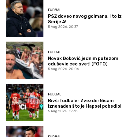
FUDBAL
PSŽ doveo novog golmana, i to iz
Serije A!
5 Aug 2026. 20:37
FUDBAL
Novak Đoković jednim potezom
oduševio ceo svet! (FOTO)
5 Aug 2026. 20:06
FUDBAL
Bivši fudbaler Zvezde: Nisam
iznenađen što je Hapoel pobedio!
5 Aug 2026. 19:38
FUDBAL