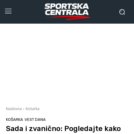
Naslovna
Košarka
KOŠARKA
VEST DANA
Sada i zvanično: Pogledajte kako