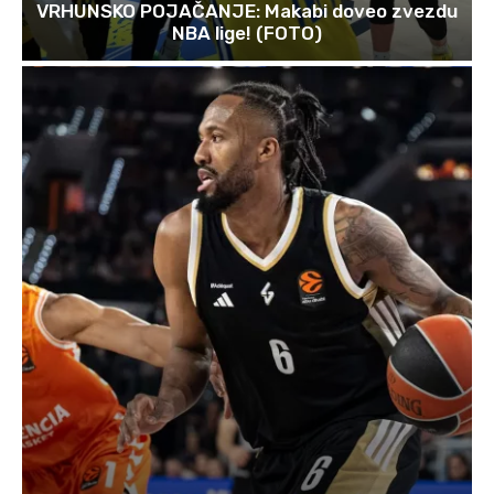
VRHUNSKO POJAČANJE: Makabi doveo zvezdu
NBA lige! (FOTO)