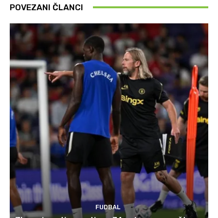
POVEZANI ČLANCI
FUDBAL