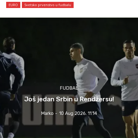
EURO
Svetsko prvenstvo u fudbalu
FUDBAL
Još jedan Srbin u Rendžersu!
Marko
-
10 Aug 2026. 11:14