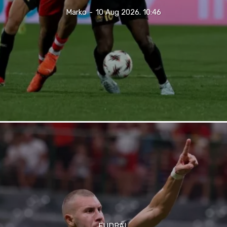
Marko
-
10 Aug 2026. 10:46
FUDBAL