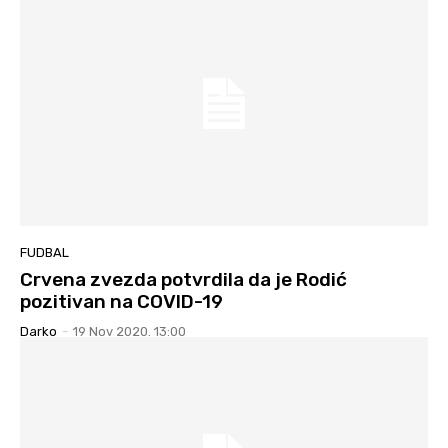
FUDBAL
Crvena zvezda potvrdila da je Rodić
pozitivan na COVID-19
Darko
-
19 Nov 2020. 13:00