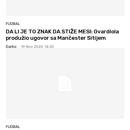
FUDBAL
DA LI JE TO ZNAK DA STIŽE MESI: Gvardiola
produžio ugovor sa Mančester Sitijem
Darko
-
19 Nov 2020. 14:30
FUDBAL