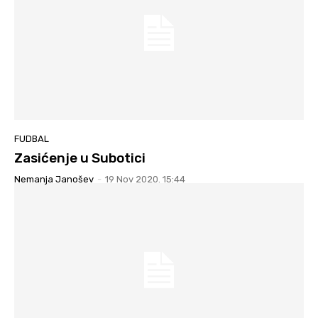
FUDBAL
Zasićenje u Subotici
Nemanja Janošev
-
19 Nov 2020. 15:44