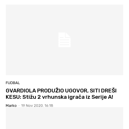
FUDBAL
GVARDIOLA PRODUŽIO UGOVOR, SITI DREŠI
KESU: Stižu 2 vrhunska igrača iz Serije A!
Marko
-
19 Nov 2020. 16:18