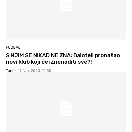
FUDBAL
S NJIM SE NIKAD NE ZNA: Baloteli pronašao
novi klub koji će iznenaditi sve?!
Toni
-
19 Nov 2020. 10:50