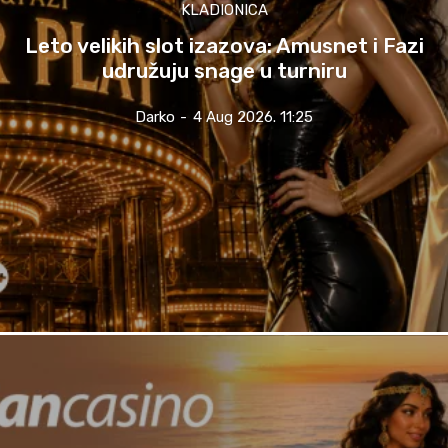
KLADIONICA
Leto velikih slot izazova: Amusnet i Fazi
udružuju snage u turniru
Darko
-
4 Aug 2026. 11:25