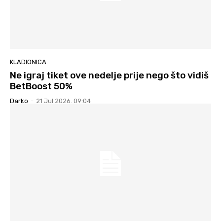
KLADIONICA
Ne igraj tiket ove nedelje prije nego što vidiš
BetBoost 50%
Darko
-
21 Jul 2026. 09:04