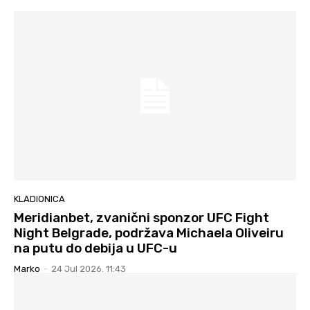
KLADIONICA
Meridianbet, zvanični sponzor UFC Fight
Night Belgrade, podržava Michaela Oliveiru
na putu do debija u UFC-u
Marko
-
24 Jul 2026. 11:43