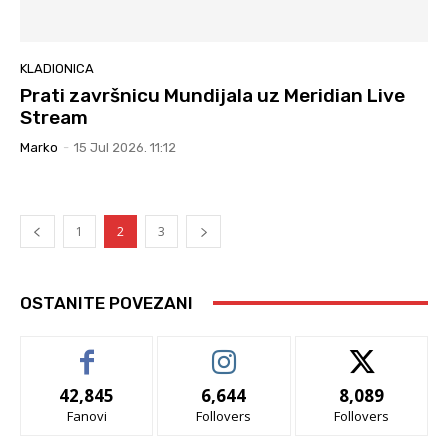
KLADIONICA
Prati završnicu Mundijala uz Meridian Live
Stream
Marko
-
15 Jul 2026. 11:12
1
2
3
OSTANITE POVEZANI
42,845
6,644
8,089
Fanovi
Follovers
Follovers