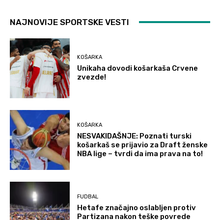
NAJNOVIJE SPORTSKE VESTI
KOŠARKA
Unikaha dovodi košarkaša Crvene
zvezde!
KOŠARKA
NESVAKIDAŠNJE: Poznati turski
košarkaš se prijavio za Draft ženske
NBA lige – tvrdi da ima prava na to!
FUDBAL
Hetafe značajno oslabljen protiv
Partizana nakon teške povrede