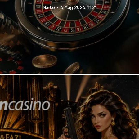
Marko
-
6 Aug 2026. 11:21