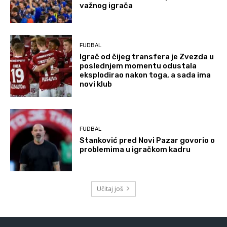
važnog igrača
FUDBAL
Igrač od čijeg transfera je Zvezda u
poslednjem momentu odustala
eksplodirao nakon toga, a sada ima
novi klub
FUDBAL
Stanković pred Novi Pazar govorio o
problemima u igračkom kadru
Učitaj još