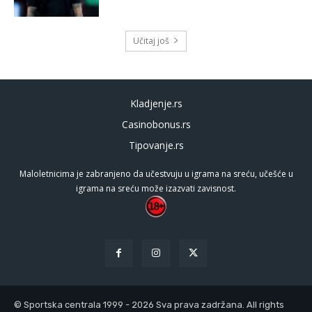
Učitaj još
Kladjenje.rs
Casinobonus.rs
Tipovanje.rs
Maloletnicima je zabranjeno da učestvuju u igrama na sreću, učešće u
igrama na sreću može izazvati zavisnost.
© Sportska centrala 1999 - 2026 Sva prava zadržana. All rights