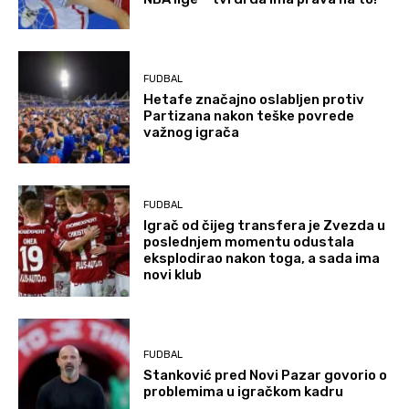
FUDBAL
Hetafe značajno oslabljen protiv
Partizana nakon teške povrede
važnog igrača
FUDBAL
Igrač od čijeg transfera je Zvezda u
poslednjem momentu odustala
eksplodirao nakon toga, a sada ima
novi klub
FUDBAL
Stanković pred Novi Pazar govorio o
problemima u igračkom kadru