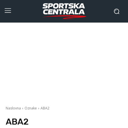
Naslovna
Oznake
ABA2
ABA2