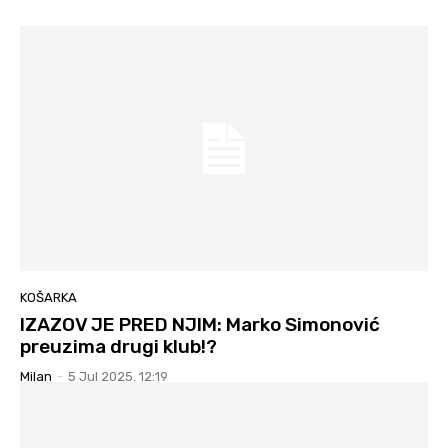
KOŠARKA
IZAZOV JE PRED NJIM: Marko Simonović
preuzima drugi klub!?
Milan
-
5 Jul 2025. 12:19