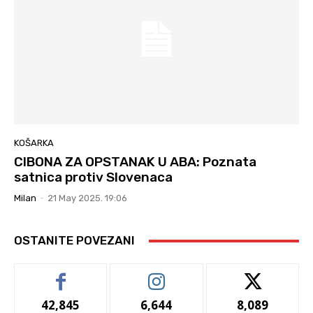
KOŠARKA
CIBONA ZA OPSTANAK U ABA: Poznata
satnica protiv Slovenaca
Milan
-
21 May 2025. 19:06
OSTANITE POVEZANI
42,845
6,644
8,089