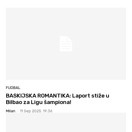
FUDBAL
BASKIJSKA ROMANTIKA: Laport stiže u
Bilbao za Ligu šampiona!
Milan
-
11 Sep 2025. 19:36