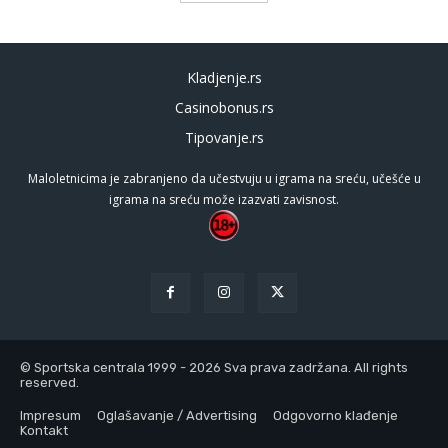
Kladjenje.rs
Casinobonus.rs
Tipovanje.rs
Maloletnicima je zabranjeno da učestvuju u igrama na sreću, učešće u
igrama na sreću može izazvati zavisnost.
© Sportska centrala 1999 - 2026 Sva prava zadržana. All rights
reserved.
Impresum
Oglašavanje / Advertising
Odgovorno klađenje
Kontakt