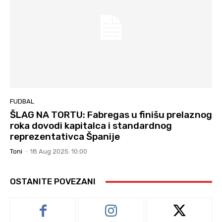
FUDBAL
ŠLAG NA TORTU: Fabregas u finišu prelaznog
roka dovodi kapitalca i standardnog
reprezentativca Španije
Toni
-
18 Aug 2025. 10:00
OSTANITE POVEZANI