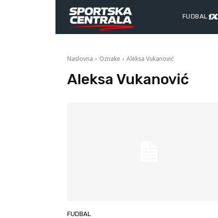
FUDBAL
Naslovna
Oznake
Aleksa Vukanović
Aleksa Vukanović
FUDBAL