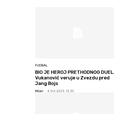
FUDBAL
BIO JE HEROJ PRETHODNOG DUEL
Vukanović veruje u Zvezdu pred
Jang Bojs
Milan
-
4 Oct 2023. 12:30