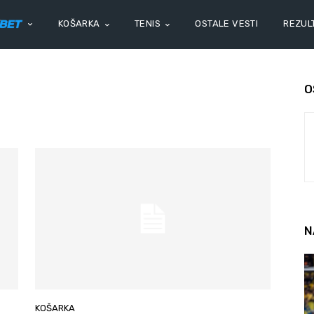
KOŠARKA
TENIS
OSTALE VESTI
REZULT
O
N
KOŠARKA