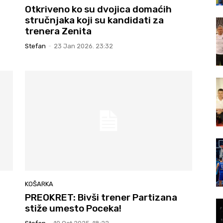
Otkriveno ko su dvojica domaćih
stručnjaka koji su kandidati za
trenera Zenita
Stefan
-
23 Jan 2026. 23:32
KOŠARKA
PREOKRET: Bivši trener Partizana
stiže umesto Poceka!