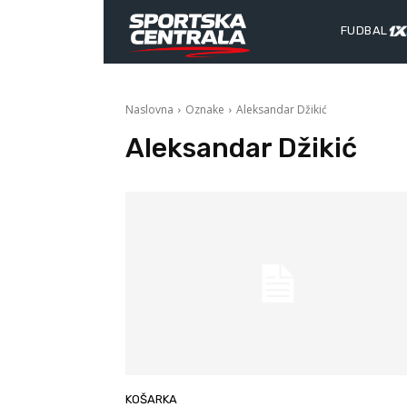
FUDBAL
Naslovna
Oznake
Aleksandar Džikić
Aleksandar Džikić
KOŠARKA