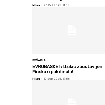
Milan
-
26 Oct 2025. 11:01
KOŠARKA
EVROBASKET: Džikić zaustavljen,
Finska u polufinalu!
Milan
-
10 Sep 2025. 17:56