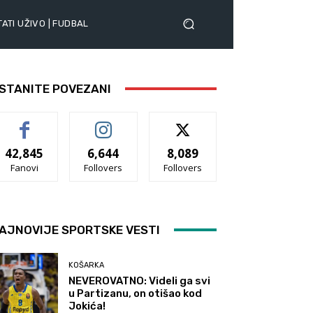
ATI UŽIVO | FUDBAL
STANITE POVEZANI
42,845
6,644
8,089
Fanovi
Follovers
Follovers
AJNOVIJE SPORTSKE VESTI
KOŠARKA
NEVEROVATNO: Videli ga svi
u Partizanu, on otišao kod
Jokića!