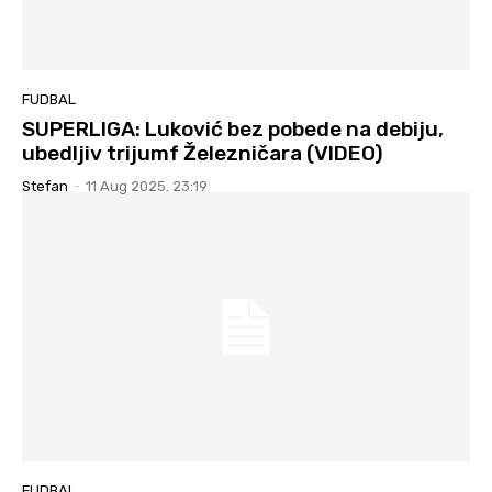
FUDBAL
SUPERLIGA: Luković bez pobede na debiju,
ubedljiv trijumf Železničara (VIDEO)
Stefan
-
11 Aug 2025. 23:19
FUDBAL