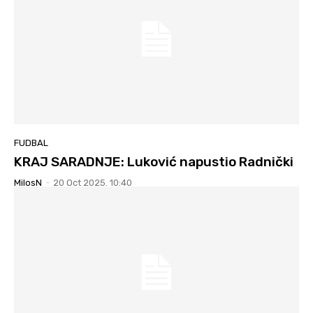
FUDBAL
KRAJ SARADNJE: Luković napustio Radnički
MilosN
-
20 Oct 2025. 10:40