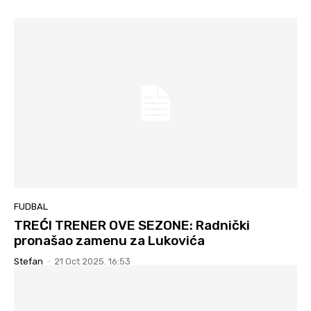
FUDBAL
TREĆI TRENER OVE SEZONE: Radnički
pronašao zamenu za Lukovića
Stefan
-
21 Oct 2025. 16:53