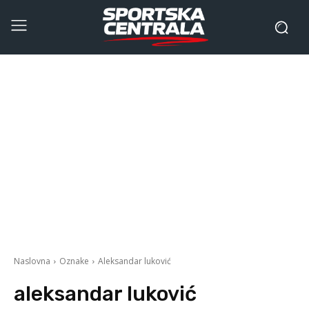
Naslovna
Oznake
Aleksandar luković
aleksandar luković