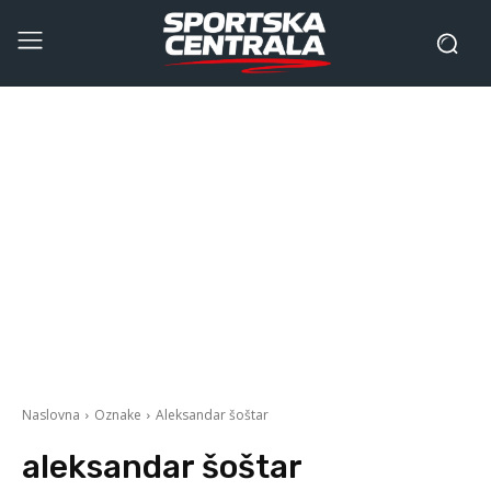
Naslovna
Oznake
Aleksandar šoštar
aleksandar šoštar