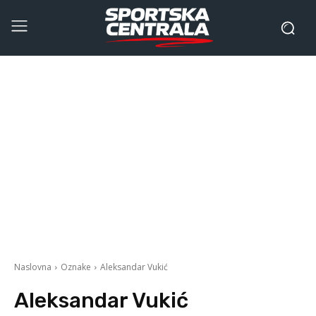
Naslovna
Oznake
Aleksandar Vukić
Aleksandar Vukić