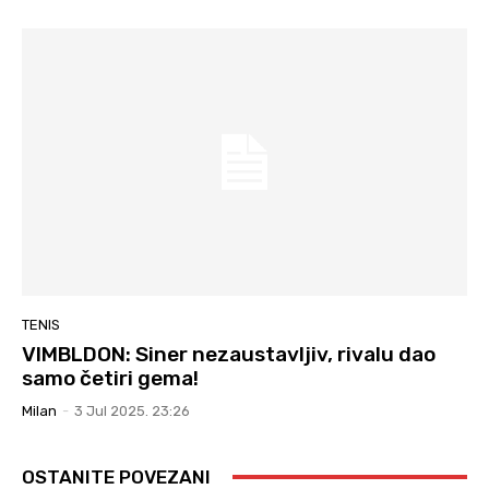
TENIS
VIMBLDON: Siner nezaustavljiv, rivalu dao
samo četiri gema!
Milan
-
3 Jul 2025. 23:26
OSTANITE POVEZANI