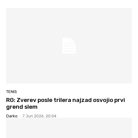
TENIS
RG: Zverev posle trilera najzad osvojio prvi
grend slem
Darko
-
7 Jun 2026. 20:04