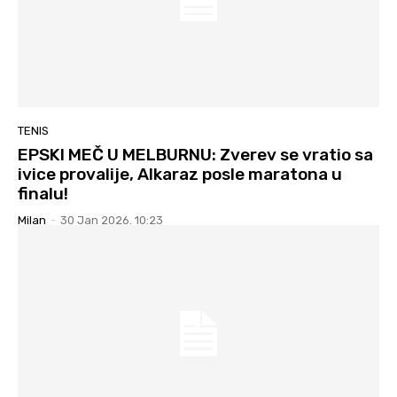
TENIS
EPSKI MEČ U MELBURNU: Zverev se vratio sa
ivice provalije, Alkaraz posle maratona u
finalu!
Milan
-
30 Jan 2026. 10:23