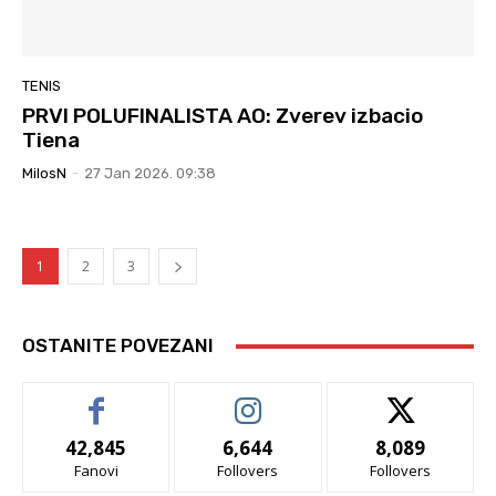
TENIS
PRVI POLUFINALISTA AO: Zverev izbacio
Tiena
MilosN
-
27 Jan 2026. 09:38
1
2
3
OSTANITE POVEZANI
42,845
6,644
8,089
Fanovi
Follovers
Follovers