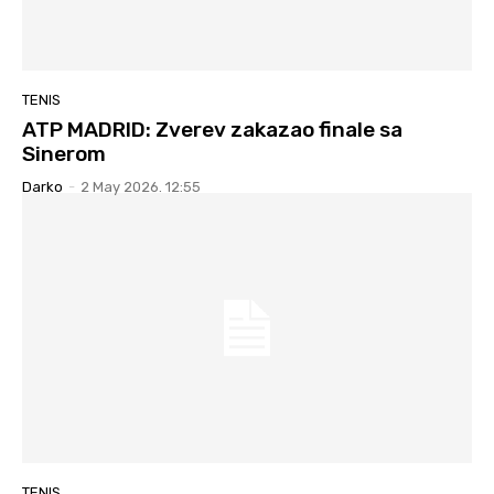
TENIS
ATP MADRID: Zverev zakazao finale sa
Sinerom
Darko
-
2 May 2026. 12:55
TENIS