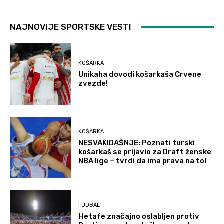
NAJNOVIJE SPORTSKE VESTI
KOŠARKA
Unikaha dovodi košarkaša Crvene
zvezde!
KOŠARKA
NESVAKIDAŠNJE: Poznati turski
košarkaš se prijavio za Draft ženske
NBA lige – tvrdi da ima prava na to!
FUDBAL
Hetafe značajno oslabljen protiv