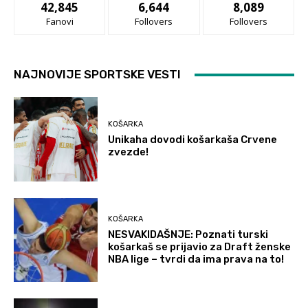
42,845
6,644
8,089
Fanovi
Follovers
Follovers
NAJNOVIJE SPORTSKE VESTI
KOŠARKA
Unikaha dovodi košarkaša Crvene
zvezde!
KOŠARKA
NESVAKIDAŠNJE: Poznati turski
košarkaš se prijavio za Draft ženske
NBA lige – tvrdi da ima prava na to!