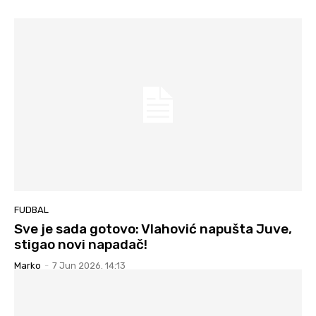
FUDBAL
Sve je sada gotovo: Vlahović napušta Juve,
stigao novi napadač!
Marko
-
7 Jun 2026. 14:13