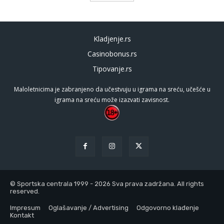
Kladjenje.rs
Casinobonus.rs
Tipovanje.rs
Maloletnicima je zabranjeno da učestvuju u igrama na sreću, učešće u
igrama na sreću može izazvati zavisnost.
© Sportska centrala 1999 - 2026 Sva prava zadržana. All rights
reserved.
Impresum
Oglašavanje / Advertising
Odgovorno klađenje
Kontakt