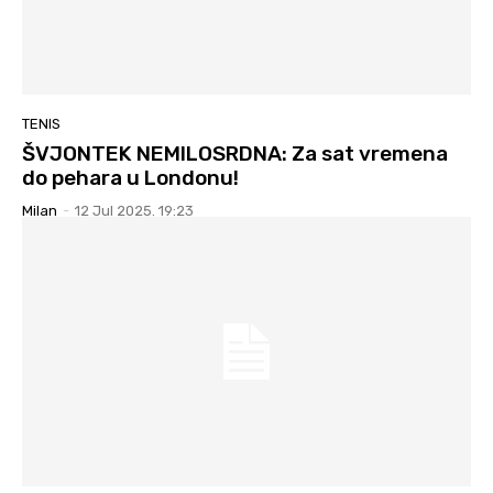
TENIS
ŠVJONTEK NEMILOSRDNA: Za sat vremena
do pehara u Londonu!
Milan
-
12 Jul 2025. 19:23