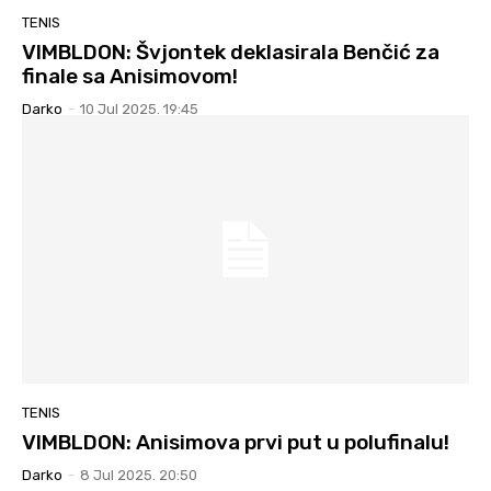
TENIS
VIMBLDON: Švjontek deklasirala Benčić za
finale sa Anisimovom!
Darko
-
10 Jul 2025. 19:45
TENIS
VIMBLDON: Anisimova prvi put u polufinalu!
Darko
-
8 Jul 2025. 20:50