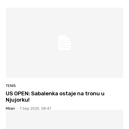
TENIS
US OPEN: Sabalenka ostaje na tronu u
Njujorku!
Milan
-
7 Sep 2025. 08:47