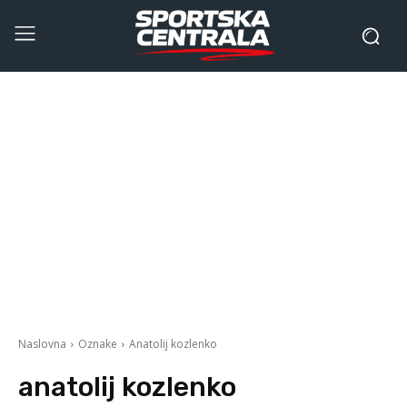
Naslovna
Oznake
Anatolij kozlenko
anatolij kozlenko