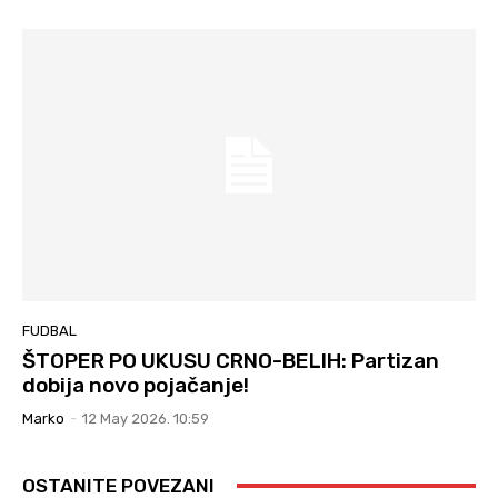
FUDBAL
ŠTOPER PO UKUSU CRNO-BELIH: Partizan
dobija novo pojačanje!
Marko
-
12 May 2026. 10:59
OSTANITE POVEZANI