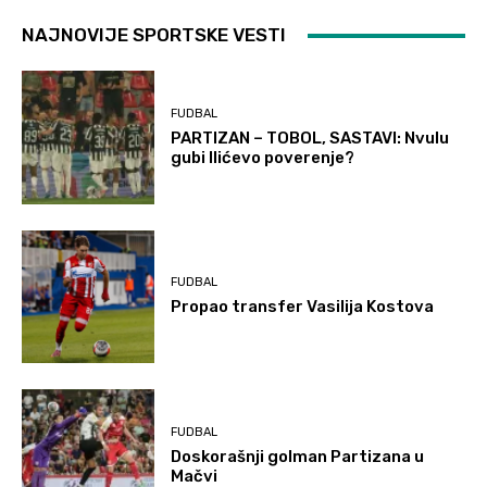
NAJNOVIJE SPORTSKE VESTI
FUDBAL
PARTIZAN – TOBOL, SASTAVI: Nvulu
gubi Ilićevo poverenje?
FUDBAL
Propao transfer Vasilija Kostova
FUDBAL
Doskorašnji golman Partizana u
Mačvi