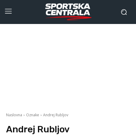
Naslovna
Oznake
Andrej Rubljov
Andrej Rubljov