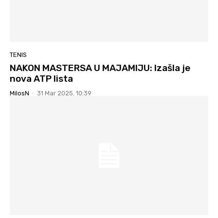
TENIS
NAKON MASTERSA U MAJAMIJU: Izašla je
nova ATP lista
MilosN
-
31 Mar 2025. 10:39