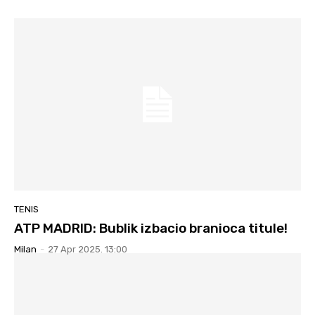
TENIS
ATP MADRID: Bublik izbacio branioca titule!
Milan
-
27 Apr 2025. 13:00