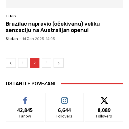
TENIS
Brazilac napravio (očekivanu) veliku
senzaciju na Australijan openu!
Stefan
-
14 Jan 2025. 14:05
1
2
3
OSTANITE POVEZANI
42,845
6,644
8,089
Fanovi
Follovers
Follovers