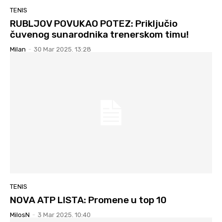
TENIS
RUBLJOV POVUKAO POTEZ: Priključio
čuvenog sunarodnika trenerskom timu!
Milan
-
30 Mar 2025. 13:28
TENIS
NOVA ATP LISTA: Promene u top 10
MilosN
-
3 Mar 2025. 10:40