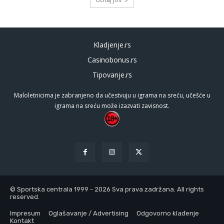
Kladjenje.rs
Casinobonus.rs
Tipovanje.rs
Maloletnicima je zabranjeno da učestvuju u igrama na sreću, učešće u
igrama na sreću može izazvati zavisnost.
© Sportska centrala 1999 - 2026 Sva prava zadržana. All rights
reserved.
Impresum
Oglašavanje / Advertising
Odgovorno klađenje
Kontakt