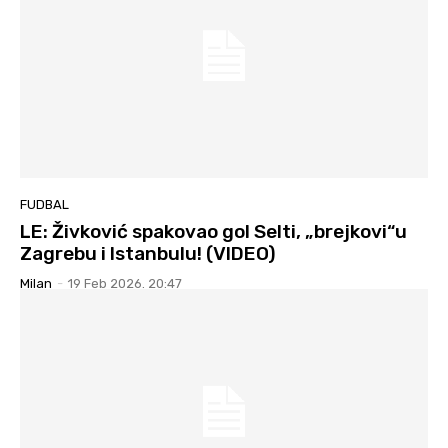
FUDBAL
LE: Živković spakovao gol Selti, „brejkovi“u
Zagrebu i Istanbulu! (VIDEO)
Milan
-
19 Feb 2026. 20:47