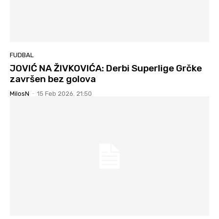
FUDBAL
JOVIĆ NA ŽIVKOVIĆA: Derbi Superlige Grčke
završen bez golova
MilosN
-
15 Feb 2026. 21:50