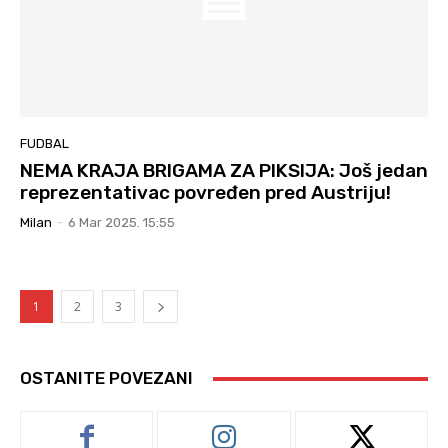
FUDBAL
NEMA KRAJA BRIGAMA ZA PIKSIJA: Još jedan
reprezentativac povređen pred Austriju!
Milan
-
6 Mar 2025. 15:55
1
2
3
OSTANITE POVEZANI