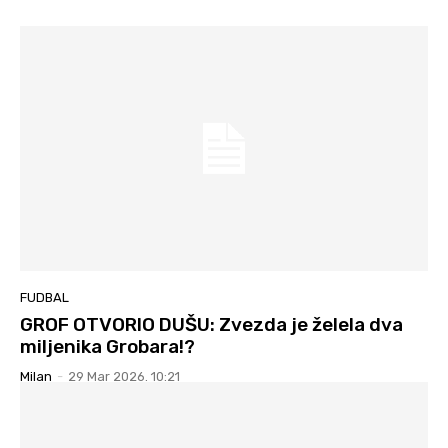
FUDBAL
GROF OTVORIO DUŠU: Zvezda je želela dva
miljenika Grobara!?
Milan
-
29 Mar 2026. 10:21