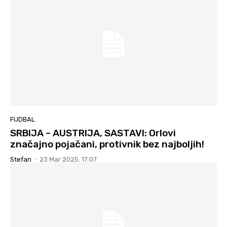
FUDBAL
SRBIJA – AUSTRIJA, SASTAVI: Orlovi
značajno pojačani, protivnik bez najboljih!
Stefan
-
23 Mar 2025. 17:07