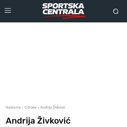
Naslovna
Oznake
Andrija Živković
Andrija Živković