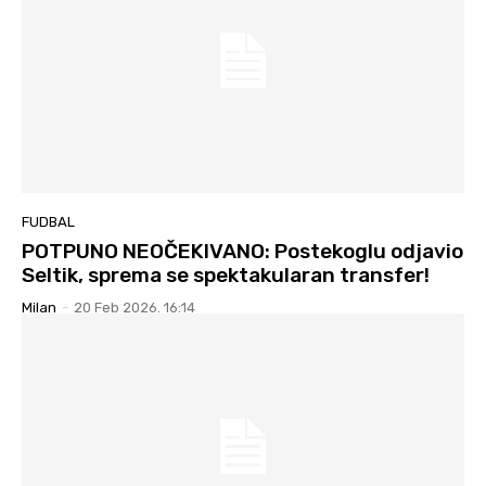
FUDBAL
POTPUNO NEOČEKIVANO: Postekoglu odjavio
Seltik, sprema se spektakularan transfer!
Milan
-
20 Feb 2026. 16:14