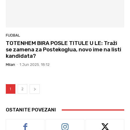
FUDBAL
TOTENHEM BIRA POSLE TITULE U LE: Traži
se zamena za Postekoglua, novo ime na listi
kandidata?
Milan
-
1 Jun 2025. 18:12
1
2
OSTANITE POVEZANI