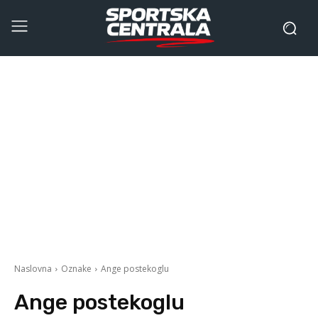
Naslovna
Oznake
Ange postekoglu
Ange postekoglu