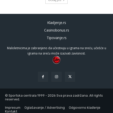
Kladjenje.rs
Casinobonus.rs
Tipovanje.rs
Maloletnicima je zabranjeno da učestvuju u igrama na sreću, učešće u
igrama na sreću može izazvati zavisnost.
© Sportska centrala 1999 - 2026 Sva prava zadržana. All rights
reserved.
Impresum
Oglašavanje / Advertising
Odgovorno klađenje
Kontakt