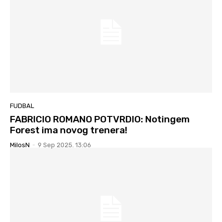
FUDBAL
FABRICIO ROMANO POTVRDIO: Notingem
Forest ima novog trenera!
MilosN
-
9 Sep 2025. 13:06