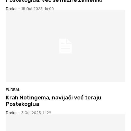
Darko
-
18 Oct 2025. 16:00
FUDBAL
Krah Notingema, navijači već teraju
Postekoglua
Darko
-
3 Oct 2025. 11:29