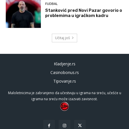
FUDBAL
Stanković pred Novi Pazar govorio o
problemima u igračkom kadru
Učitaj još
Kladjenje.rs
Casinobonus.rs
Tipovanje.rs
Maloletnicima je zabranjeno da učestvuju u igrama na sreću, učešće u
igrama na sreću može izazvati zavisnost.