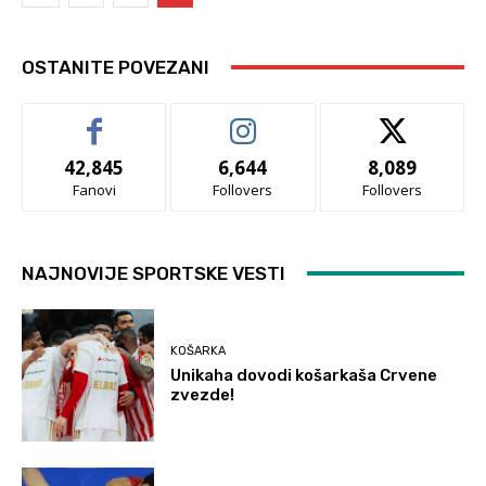
OSTANITE POVEZANI
42,845
6,644
8,089
Fanovi
Follovers
Follovers
NAJNOVIJE SPORTSKE VESTI
KOŠARKA
Unikaha dovodi košarkaša Crvene
zvezde!