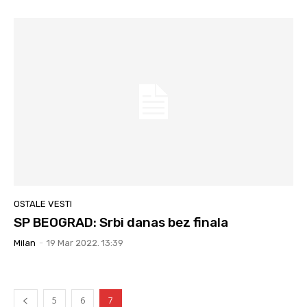
OSTALE VESTI
SP BEOGRAD: Srbi danas bez finala
Milan
-
19 Mar 2022. 13:39
5
6
7