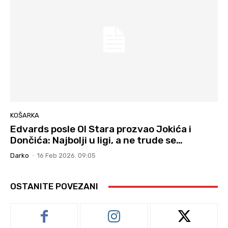
KOŠARKA
Edvards posle Ol Stara prozvao Jokića i
Dončića: Najbolji u ligi, a ne trude se…
Darko
-
16 Feb 2026. 09:05
OSTANITE POVEZANI