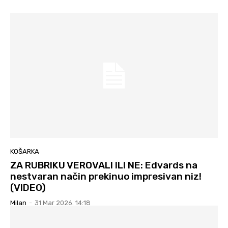
KOŠARKA
ZA RUBRIKU VEROVALI ILI NE: Edvards na
nestvaran način prekinuo impresivan niz!
(VIDEO)
Milan
-
31 Mar 2026. 14:18