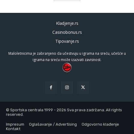
Kladjenje.rs
Casinobonus.rs
Tipovanje.rs
Maloletnicima je zabranjeno da učestvuju u igrama na sreću, učešće u
igrama na sreću može izazvati zavisnost.
© Sportska centrala 1999 - 2026 Sva prava zadržana. All rights
reserved.
Impresum
Oglašavanje / Advertising
Odgovorno klađenje
Kontakt