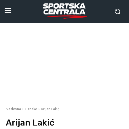
Naslovna
Oznake
Arijan Lakić
Arijan Lakić