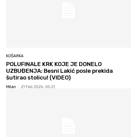
KOŠARKA
POLUFINALE KRK KOJE JE DONELO
UZBUĐENJA: Besni Lakić posle prekida
šutirao stolicu! (VIDEO)
Milan
-
21 Feb 2026. 00:21