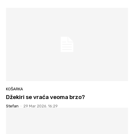
KOŠARKA
Džekiri se vraća veoma brzo?
Stefan
-
29 Mar 2026. 16:29