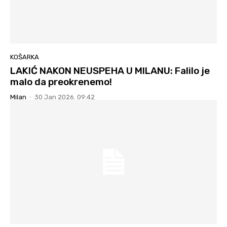
KOŠARKA
LAKIĆ NAKON NEUSPEHA U MILANU: Falilo je
malo da preokrenemo!
Milan
-
30 Jan 2026. 09:42