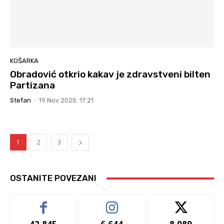
KOŠARKA
Obradović otkrio kakav je zdravstveni bilten
Partizana
Stefan
-
19 Nov 2025. 17:21
1
2
3
OSTANITE POVEZANI