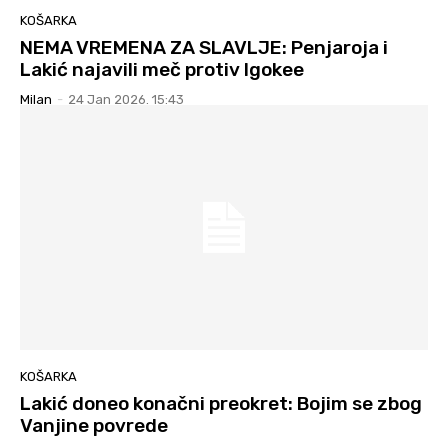
KOŠARKA
NEMA VREMENA ZA SLAVLJE: Penjaroja i
Lakić najavili meč protiv Igokee
Milan
-
24 Jan 2026. 15:43
KOŠARKA
Lakić doneo konačni preokret: Bojim se zbog
Vanjine povrede