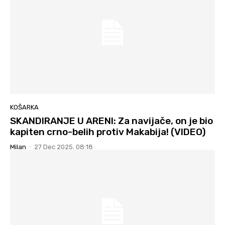
KOŠARKA
SKANDIRANJE U ARENI: Za navijače, on je bio
kapiten crno-belih protiv Makabija! (VIDEO)
Milan
-
27 Dec 2025. 08:18