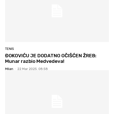
TENIS
ĐOKOVIĆU JE DODATNO OČIŠĆEN ŽREB:
Munar razbio Medvedeva!
Milan
-
22 Mar 2025. 08:58