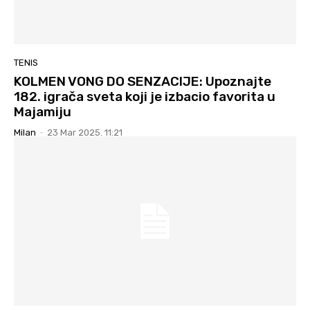
TENIS
KOLMEN VONG DO SENZACIJE: Upoznajte
182. igrača sveta koji je izbacio favorita u
Majamiju
Milan
-
23 Mar 2025. 11:21