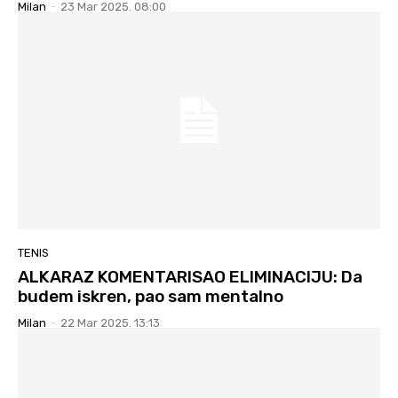
Milan
-
23 Mar 2025. 08:00
TENIS
ALKARAZ KOMENTARISAO ELIMINACIJU: Da
budem iskren, pao sam mentalno
Milan
-
22 Mar 2025. 13:13