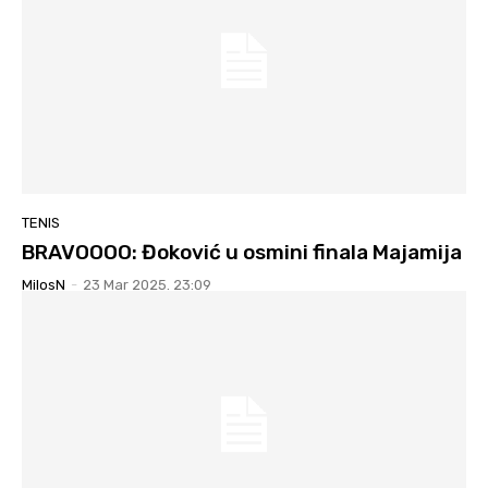
TENIS
BRAVOOOO: Đoković u osmini finala Majamija
MilosN
-
23 Mar 2025. 23:09