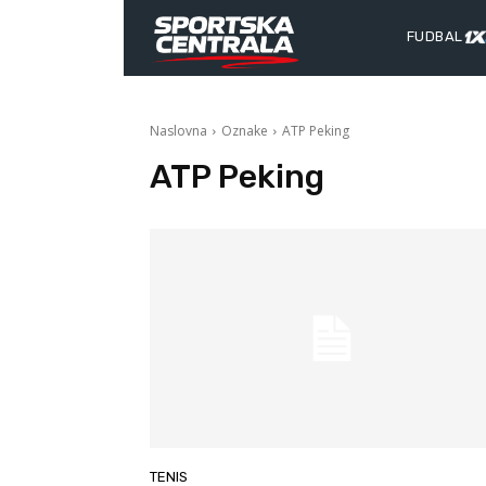
FUDBAL
Naslovna
Oznake
ATP Peking
ATP Peking
TENIS