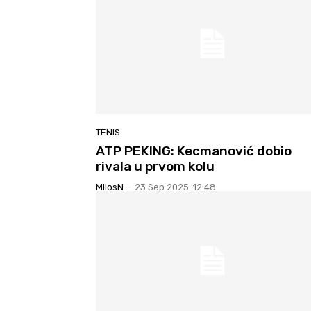
TENIS
ATP PEKING: Kecmanović dobio
rivala u prvom kolu
MilosN
-
23 Sep 2025. 12:48