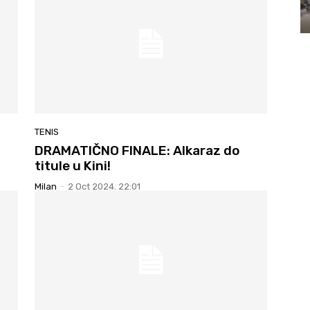
TENIS
DRAMATIČNO FINALE: Alkaraz do
titule u Kini!
Milan
-
2 Oct 2024. 22:01