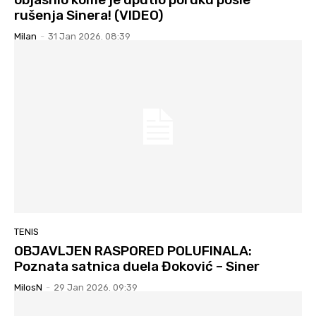
rušenja Sinera! (VIDEO)
Milan
-
31 Jan 2026. 08:39
TENIS
OBJAVLJEN RASPORED POLUFINALA:
Poznata satnica duela Đoković – Siner
MilosN
-
29 Jan 2026. 09:39