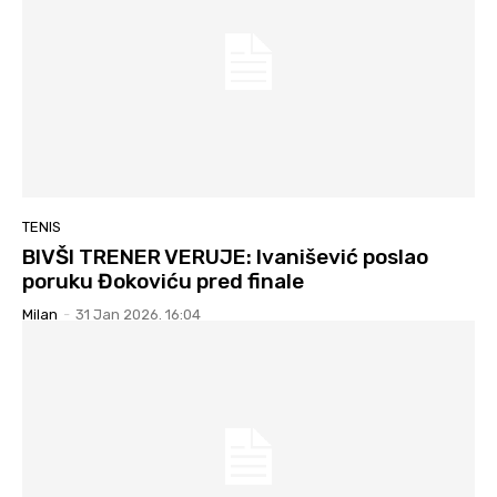
TENIS
BIVŠI TRENER VERUJE: Ivanišević poslao
poruku Đokoviću pred finale
Milan
-
31 Jan 2026. 16:04