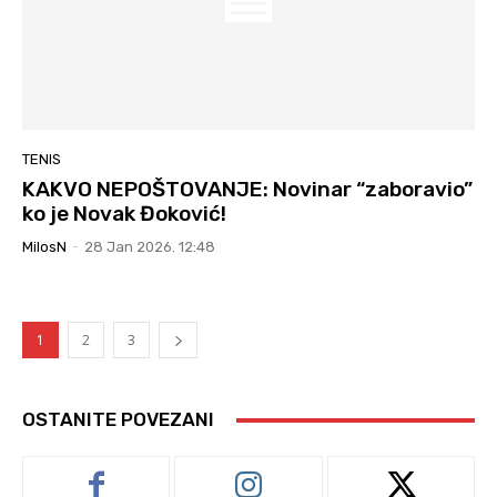
TENIS
KAKVO NEPOŠTOVANJE: Novinar “zaboravio”
ko je Novak Đoković!
MilosN
-
28 Jan 2026. 12:48
1
2
3
OSTANITE POVEZANI