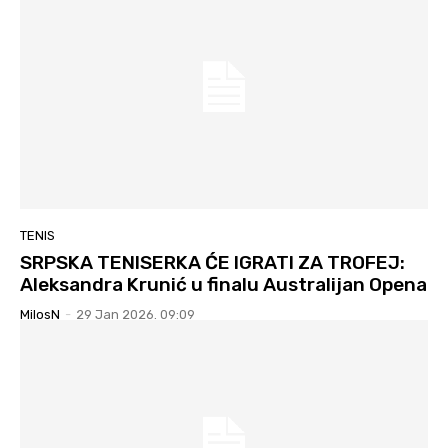
TENIS
SRPSKA TENISERKA ĆE IGRATI ZA TROFEJ:
Aleksandra Krunić u finalu Australijan Opena
MilosN
-
29 Jan 2026. 09:09