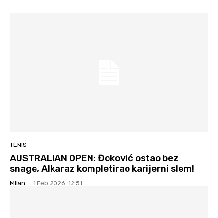
TENIS
AUSTRALIAN OPEN: Đoković ostao bez
snage, Alkaraz kompletirao karijerni slem!
Milan
-
1 Feb 2026. 12:51