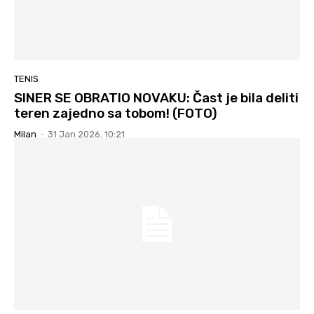
TENIS
SINER SE OBRATIO NOVAKU: Čast je bila deliti
teren zajedno sa tobom! (FOTO)
Milan
-
31 Jan 2026. 10:21