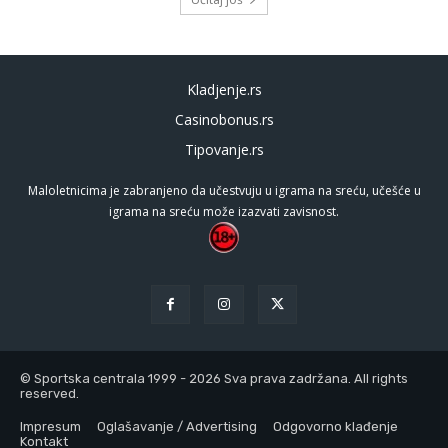
Kladjenje.rs
Casinobonus.rs
Tipovanje.rs
Maloletnicima je zabranjeno da učestvuju u igrama na sreću, učešće u
igrama na sreću može izazvati zavisnost.
© Sportska centrala 1999 - 2026 Sva prava zadržana. All rights
reserved.
Impresum
Oglašavanje / Advertising
Odgovorno klađenje
Kontakt