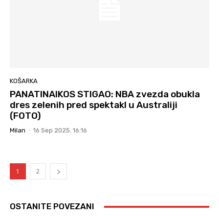
KOŠARKA
PANATINAIKOS STIGAO: NBA zvezda obukla
dres zelenih pred spektakl u Australiji
(FOTO)
Milan
-
16 Sep 2025. 16:16
1
2
OSTANITE POVEZANI