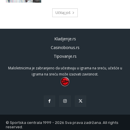
Učitaj još
Kladjenje.rs
Casinobonus.rs
Tipovanje.rs
Maloletnicima je zabranjeno da učestvuju u igrama na sreću, učešće u
igrama na sreću može izazvati zavisnost.
© Sportska centrala 1999 - 2026 Sva prava zadržana. All rights
reserved.