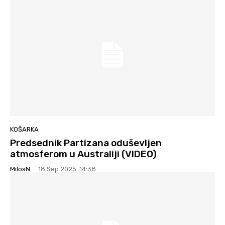
KOŠARKA
Predsednik Partizana oduševljen
atmosferom u Australiji (VIDEO)
MilosN
-
18 Sep 2025. 14:38