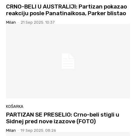
CRNO-BELI U AUSTRALIJI: Partizan pokazao
reakciju posle Panatinaikosa, Parker blistao
Milan
-
21 Sep 2025. 10:37
KOŠARKA
PARTIZAN SE PRESELIO: Crno-beli stigli u
Sidnej pred nove izazove (FOTO)
Milan
-
19 Sep 2025. 08:26