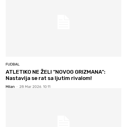
FUDBAL
ATLETIKO NE ŽELI “NOVOG GRIZMANA”:
Nastavlja se rat sa ljutim rivalom!
Milan
-
28 Mar 2026. 10:11