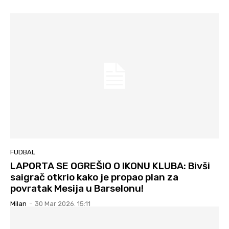
FUDBAL
LAPORTA SE OGREŠIO O IKONU KLUBA: Bivši
saigrač otkrio kako je propao plan za
povratak Mesija u Barselonu!
Milan
-
30 Mar 2026. 15:11