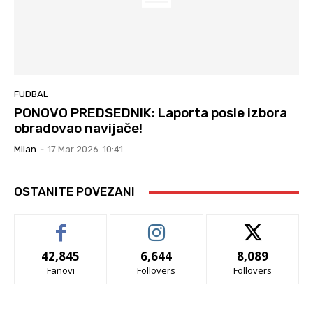
FUDBAL
PONOVO PREDSEDNIK: Laporta posle izbora
obradovao navijače!
Milan
-
17 Mar 2026. 10:41
OSTANITE POVEZANI
42,845
6,644
8,089
Fanovi
Follovers
Follovers