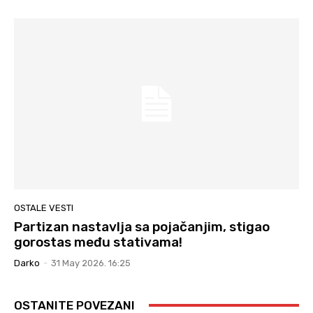
OSTALE VESTI
Partizan nastavlja sa pojačanjim, stigao
gorostas među stativama!
Darko
-
31 May 2026. 16:25
OSTANITE POVEZANI