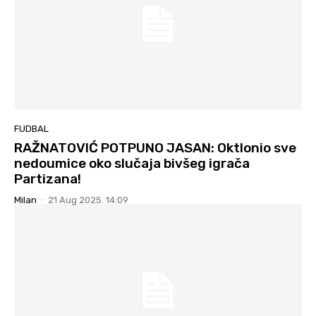
FUDBAL
RAŽNATOVIĆ POTPUNO JASAN: Oktlonio sve
nedoumice oko slučaja bivšeg igrača
Partizana!
Milan
-
21 Aug 2025. 14:09