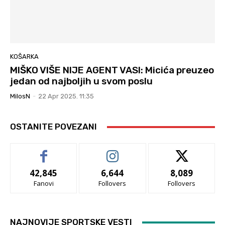
KOŠARKA
MIŠKO VIŠE NIJE AGENT VASI: Micića preuzeo
jedan od najboljih u svom poslu
MilosN
-
22 Apr 2025. 11:35
OSTANITE POVEZANI
42,845
6,644
8,089
Fanovi
Follovers
Follovers
NAJNOVIJE SPORTSKE VESTI