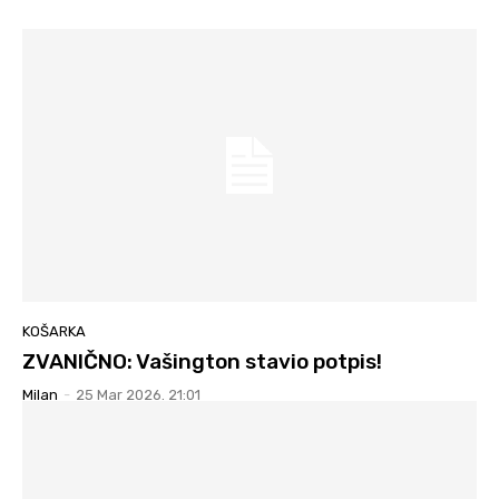
KOŠARKA
ZVANIČNO: Vašington stavio potpis!
Milan
-
25 Mar 2026. 21:01