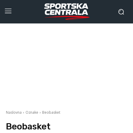
Naslovna
Oznake
Beobasket
Beobasket