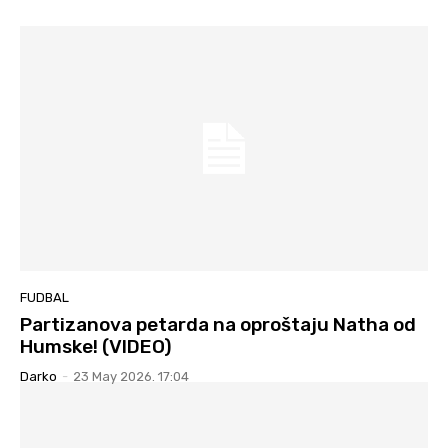
FUDBAL
Partizanova petarda na oproštaju Natha od
Humske! (VIDEO)
Darko
-
23 May 2026. 17:04