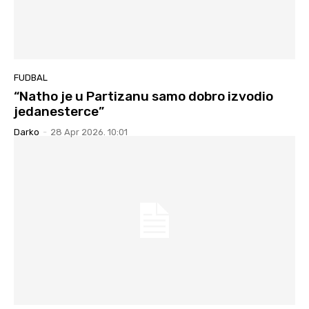
FUDBAL
“Natho je u Partizanu samo dobro izvodio
jedanesterce”
Darko
-
28 Apr 2026. 10:01