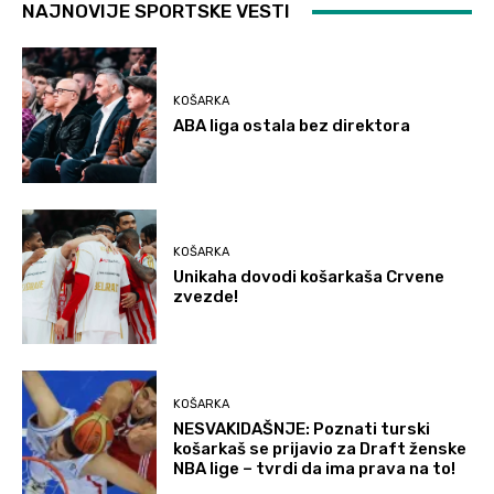
NAJNOVIJE SPORTSKE VESTI
KOŠARKA
ABA liga ostala bez direktora
KOŠARKA
Unikaha dovodi košarkaša Crvene
zvezde!
KOŠARKA
NESVAKIDAŠNJE: Poznati turski
košarkaš se prijavio za Draft ženske
NBA lige – tvrdi da ima prava na to!