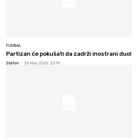
FUDBAL
Partizan će pokušati da zadrži inostrani duo!
Stefan
-
30 May 2025. 22:19