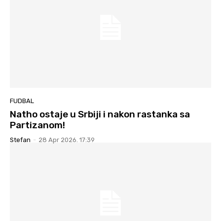
FUDBAL
Natho ostaje u Srbiji i nakon rastanka sa
Partizanom!
Stefan
-
28 Apr 2026. 17:39