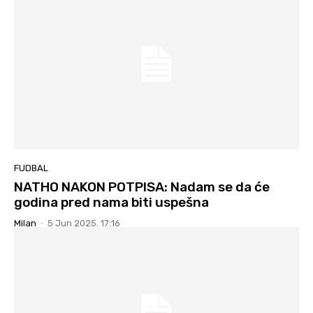
FUDBAL
NATHO NAKON POTPISA: Nadam se da će
godina pred nama biti uspešna
Milan
-
5 Jun 2025. 17:16