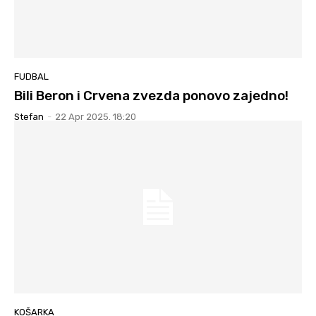
FUDBAL
Bili Beron i Crvena zvezda ponovo zajedno!
Stefan
-
22 Apr 2025. 18:20
KOŠARKA