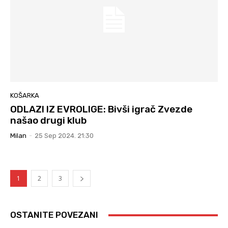
KOŠARKA
ODLAZI IZ EVROLIGE: Bivši igrač Zvezde
našao drugi klub
Milan
-
25 Sep 2024. 21:30
1
2
3
OSTANITE POVEZANI