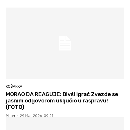
KOŠARKA
MORAO DA REAGUJE: Bivši igrač Zvezde se
jasnim odgovorom uključio u raspravu!
(FOTO)
Milan
-
29 Mar 2026. 09:21