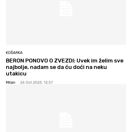
KOŠARKA
BERON PONOVO O ZVEZDI: Uvek im želim sve
najbolje, nadam se da ću doći na neku
utakicu
Milan
-
26 Oct 2025. 12:57