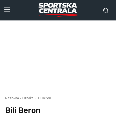
Naslovna
Oznake
Bili Beron
Bili Beron