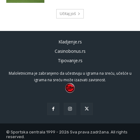
Učitaj još
Kladjenje.rs
Casinobonus.rs
Tipovanje.rs
Maloletnicima je zabranjeno da učestvuju u igrama na sreću, učešće u
igrama na sreću može izazvati zavisnost.
© Sportska centrala 1999 - 2026 Sva prava zadržana. All rights
reserved.