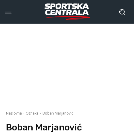
Naslovna
Oznake
Boban Marjanović
Boban Marjanović