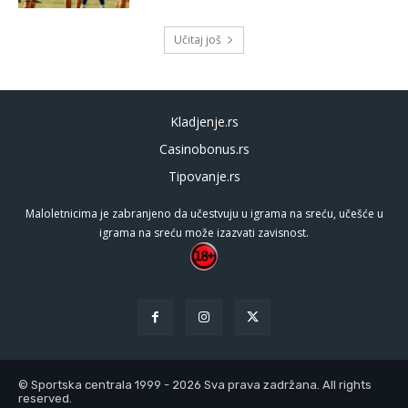
Učitaj još
Kladjenje.rs
Casinobonus.rs
Tipovanje.rs
Maloletnicima je zabranjeno da učestvuju u igrama na sreću, učešće u
igrama na sreću može izazvati zavisnost.
© Sportska centrala 1999 - 2026 Sva prava zadržana. All rights
reserved.