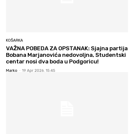
KOŠARKA
VAŽNA POBEDA ZA OPSTANAK: Sjajna partija
Bobana Marjanovića nedovoljna, Studentski
centar nosi dva boda u Podgoricu!
Marko
-
19 Apr 2026. 15:45