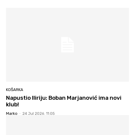
KOŠARKA
Napustio Iliriju: Boban Marjanović ima novi
klub!
Marko
-
24 Jul 2026. 11:05