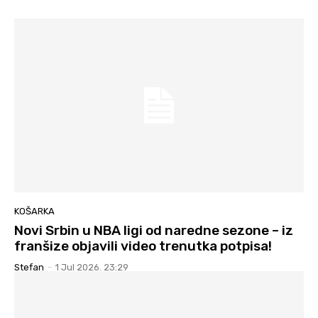
KOŠARKA
Novi Srbin u NBA ligi od naredne sezone – iz
franšize objavili video trenutka potpisa!
Stefan
-
1 Jul 2026. 23:29