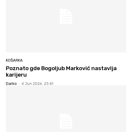
KOŠARKA
Poznato gde Bogoljub Marković nastavlja
karijeru
Darko
-
4 Jun 2026. 23:41