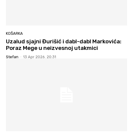
KOŠARKA
Uzalud sjajni Đurišić i dabl-dabl Markovića:
Poraz Mege u neizvesnoj utakmici
Stefan
-
13 Apr 2026. 20:31