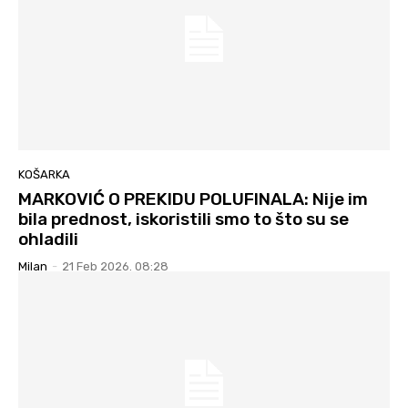
KOŠARKA
MARKOVIĆ O PREKIDU POLUFINALA: Nije im
bila prednost, iskoristili smo to što su se
ohladili
Milan
-
21 Feb 2026. 08:28