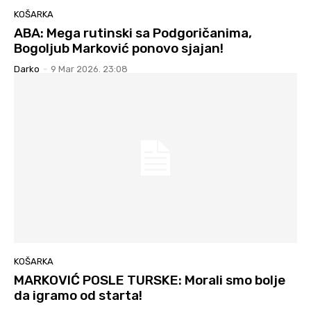
KOŠARKA
ABA: Mega rutinski sa Podgoričanima,
Bogoljub Marković ponovo sjajan!
Darko
-
9 Mar 2026. 23:08
KOŠARKA
MARKOVIĆ POSLE TURSKE: Morali smo bolje
da igramo od starta!