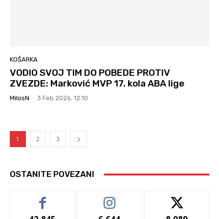
KOŠARKA
VODIO SVOJ TIM DO POBEDE PROTIV
ZVEZDE: Marković MVP 17. kola ABA lige
MilosN
-
3 Feb 2026. 12:10
1
2
3
OSTANITE POVEZANI