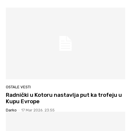
OSTALE VESTI
Radnički u Kotoru nastavlja put ka trofeju u
Kupu Evrope
Darko
-
17 Mar 2026. 23:55