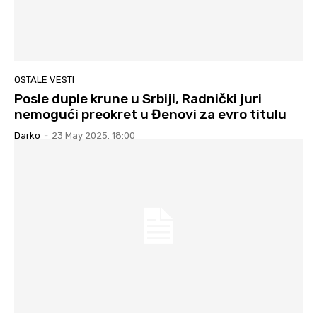
OSTALE VESTI
Posle duple krune u Srbiji, Radnički juri
nemogući preokret u Đenovi za evro titulu
Darko
-
23 May 2025. 18:00