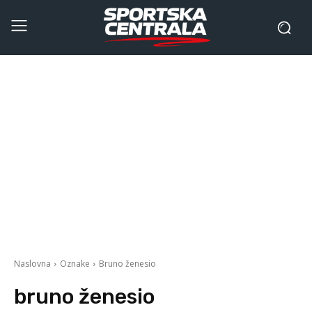
Naslovna
Oznake
Bruno ženesio
bruno ženesio