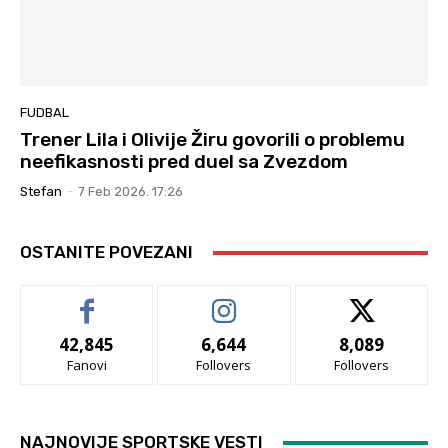
FUDBAL
Trener Lila i Olivije Žiru govorili o problemu
neefikasnosti pred duel sa Zvezdom
Stefan
-
7 Feb 2026. 17:26
OSTANITE POVEZANI
42,845
6,644
8,089
Fanovi
Follovers
Follovers
NAJNOVIJE SPORTSKE VESTI