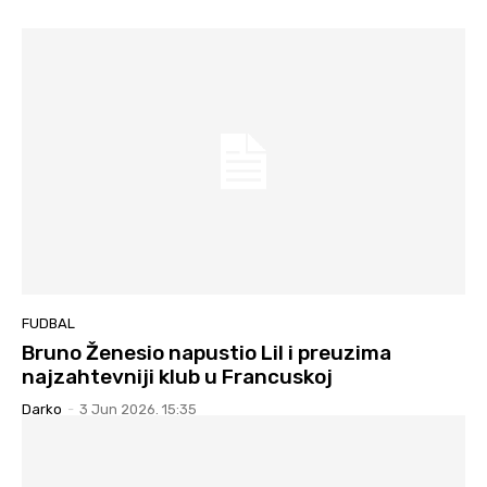
FUDBAL
Bruno Ženesio napustio Lil i preuzima
najzahtevniji klub u Francuskoj
Darko
-
3 Jun 2026. 15:35