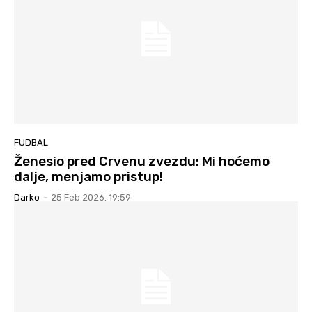
FUDBAL
Ženesio pred Crvenu zvezdu: Mi hoćemo
dalje, menjamo pristup!
Darko
-
25 Feb 2026. 19:59