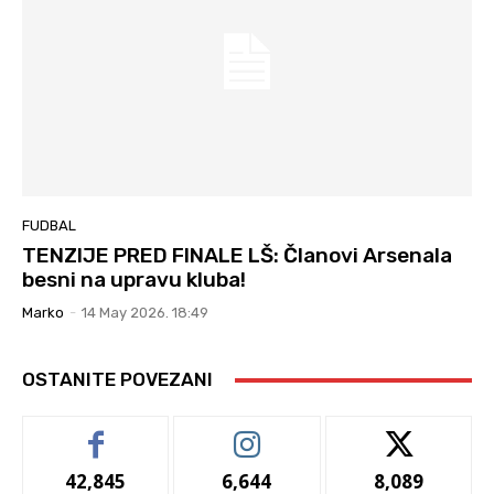
FUDBAL
TENZIJE PRED FINALE LŠ: Članovi Arsenala
besni na upravu kluba!
Marko
-
14 May 2026. 18:49
OSTANITE POVEZANI
42,845
6,644
8,089