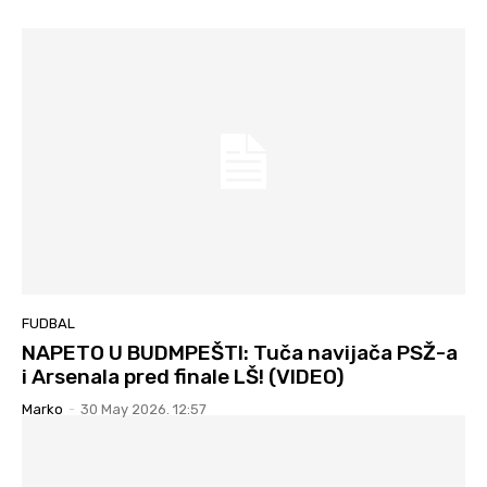
FUDBAL
NAPETO U BUDMPEŠTI: Tuča navijača PSŽ-a
i Arsenala pred finale LŠ! (VIDEO)
Marko
-
30 May 2026. 12:57