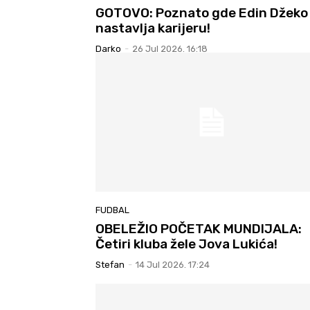
GOTOVO: Poznato gde Edin Džeko
nastavlja karijeru!
Darko
-
26 Jul 2026. 16:18
FUDBAL
OBELEŽIO POČETAK MUNDIJALA:
Četiri kluba žele Jova Lukića!
Stefan
-
14 Jul 2026. 17:24