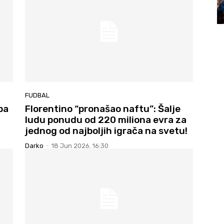
FUDBAL
pa
Florentino “pronašao naftu”: Šalje
ludu ponudu od 220 miliona evra za
jednog od najboljih igrača na svetu!
Darko
-
18 Jun 2026. 16:30