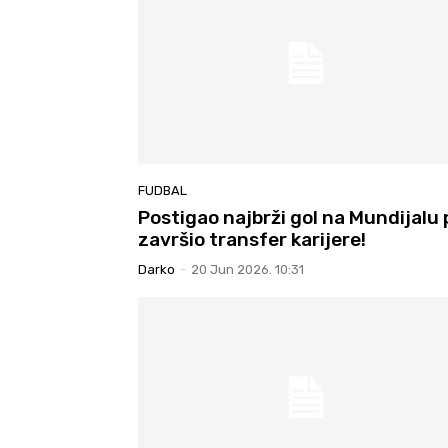
FUDBAL
Postigao najbrži gol na Mundijalu 
završio transfer karijere!
Darko
-
20 Jun 2026. 10:31