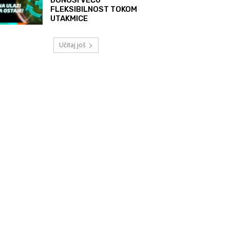
FLEKSIBILNOST TOKOM
UTAKMICE
Učitaj još