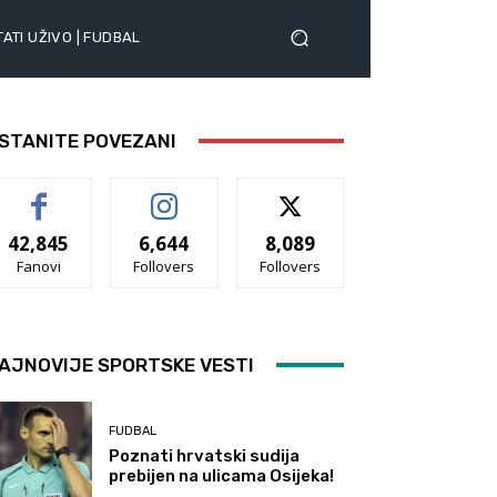
ATI UŽIVO | FUDBAL
STANITE POVEZANI
42,845
6,644
8,089
Fanovi
Follovers
Follovers
AJNOVIJE SPORTSKE VESTI
FUDBAL
Poznati hrvatski sudija
prebijen na ulicama Osijeka!