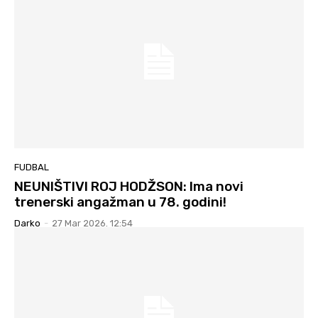
FUDBAL
NEUNIŠTIVI ROJ HODŽSON: Ima novi
trenerski angažman u 78. godini!
Darko
-
27 Mar 2026. 12:54