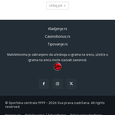
Učitaj još
Kladjenje.rs
Casinobonus.rs
Tipovanje.rs
Maloletnicima je zabranjeno da učestvuju u igrama na sreću, učešće u
igrama na sreću može izazvati zavisnost.
© Sportska centrala 1999 - 2026 Sva prava zadržana. All rights
reserved.