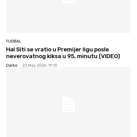
FUDBAL
Hal Siti se vratio u Premijer ligu posle
neverovatnog kiksa u 95. minutu (VIDEO)
Darko
-
23 May 2026. 19:10