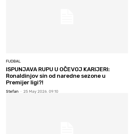
FUDBAL
ISPUNJAVA RUPU U OČEVOJ KARIJERI:
Ronaldinjov sin od naredne sezone u
Premijer ligi?!
Stefan
-
25 May 2026. 09:10