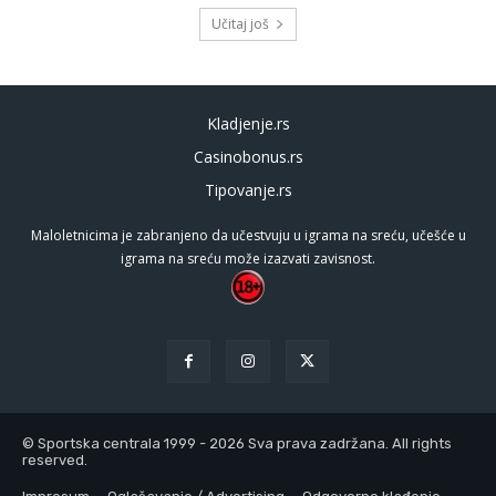
Učitaj još
Kladjenje.rs
Casinobonus.rs
Tipovanje.rs
Maloletnicima je zabranjeno da učestvuju u igrama na sreću, učešće u
igrama na sreću može izazvati zavisnost.
© Sportska centrala 1999 - 2026 Sva prava zadržana. All rights
reserved.