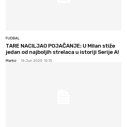
FUDBAL
TARE NACILJAO POJAČANJE: U Milan stiže
jedan od najboljih strelaca u istoriji Serije A!
Marko
-
16 Jun 2025. 10:15