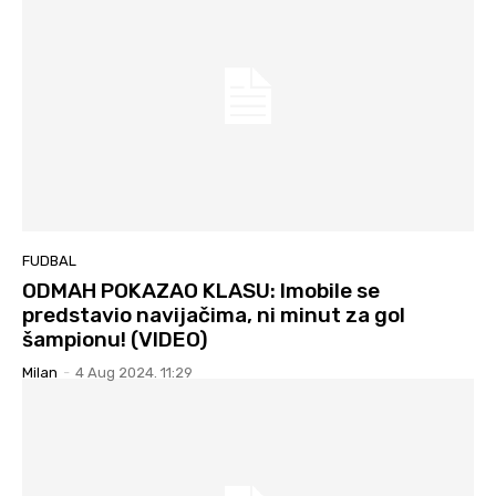
FUDBAL
ODMAH POKAZAO KLASU: Imobile se
predstavio navijačima, ni minut za gol
šampionu! (VIDEO)
Milan
-
4 Aug 2024. 11:29