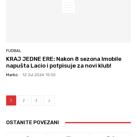
FUDBAL
KRAJ JEDNE ERE: Nakon 8 sezona Imobile
napušta Lacio i potpisuje za novi klub!
Marko
-
12 Jul 2024. 15:55
1
2
3
OSTANITE POVEZANI