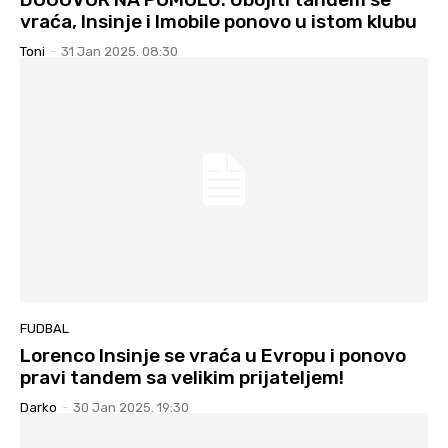
vraća, Insinje i Imobile ponovo u istom klubu
Toni
-
31 Jan 2025. 08:30
FUDBAL
Lorenco Insinje se vraća u Evropu i ponovo
pravi tandem sa velikim prijateljem!
Darko
-
30 Jan 2025. 19:30