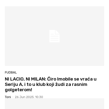
FUDBAL
NI LACIO, NI MILAN: Ćiro Imobile se vraća u
Seriju A, i to u klub koji žudi za rasnim
golgeterom!
Toni
-
26 Jun 2025. 10:30