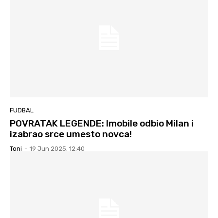
FUDBAL
POVRATAK LEGENDE: Imobile odbio Milan i
izabrao srce umesto novca!
Toni
-
19 Jun 2025. 12:40