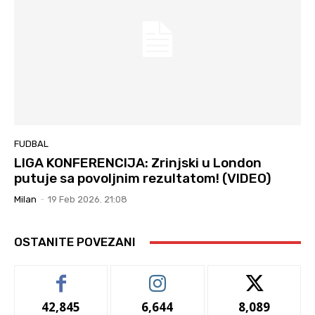
FUDBAL
LIGA KONFERENCIJA: Zrinjski u London
putuje sa povoljnim rezultatom! (VIDEO)
Milan
-
19 Feb 2026. 21:08
OSTANITE POVEZANI
42,845
6,644
8,089