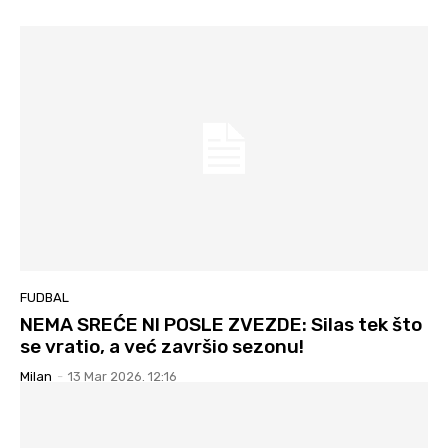
FUDBAL
NEMA SREĆE NI POSLE ZVEZDE: Silas tek što
se vratio, a već završio sezonu!
Milan
-
13 Mar 2026. 12:16