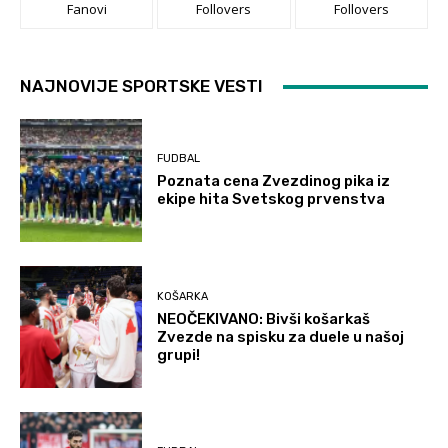
Fanovi
Follovers
Follovers
NAJNOVIJE SPORTSKE VESTI
FUDBAL
Poznata cena Zvezdinog pika iz
ekipe hita Svetskog prvenstva
KOŠARKA
NEOČEKIVANO: Bivši košarkaš
Zvezde na spisku za duele u našoj
grupi!