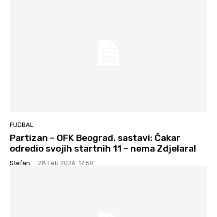
FUDBAL
Partizan – OFK Beograd, sastavi: Čakar
odredio svojih startnih 11 – nema Zdjelara!
Stefan
-
28 Feb 2026. 17:50