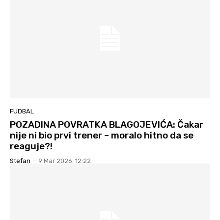
FUDBAL
POZADINA POVRATKA BLAGOJEVIĆA: Čakar
nije ni bio prvi trener – moralo hitno da se
reaguje?!
Stefan
-
9 Mar 2026. 12:22