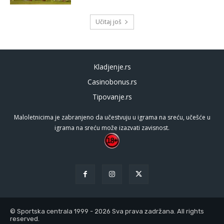
Učitaj još
Kladjenje.rs
Casinobonus.rs
Tipovanje.rs
Maloletnicima je zabranjeno da učestvuju u igrama na sreću, učešće u
igrama na sreću može izazvati zavisnost.
© Sportska centrala 1999 - 2026 Sva prava zadržana. All rights
reserved.