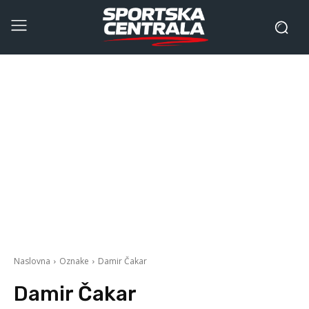
Naslovna
Oznake
Damir Čakar
Damir Čakar