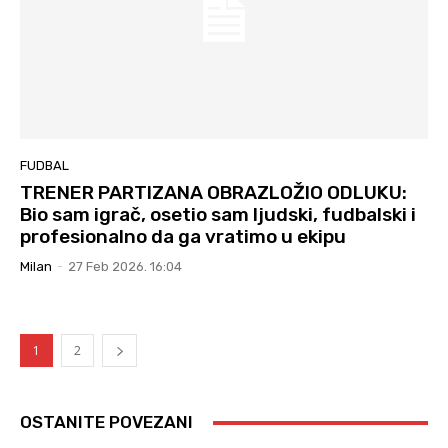
FUDBAL
TRENER PARTIZANA OBRAZLOŽIO ODLUKU:
Bio sam igrač, osetio sam ljudski, fudbalski i
profesionalno da ga vratimo u ekipu
Milan
-
27 Feb 2026. 16:04
1
2
OSTANITE POVEZANI