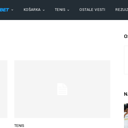
KOŠARKA
TENIS
OSTALE VESTI
REZULT
O
N
TENIS