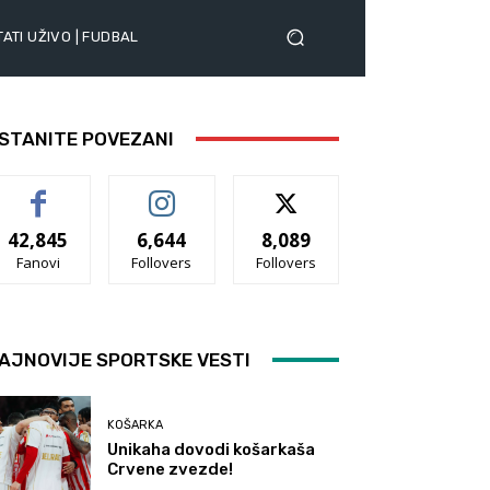
ATI UŽIVO | FUDBAL
STANITE POVEZANI
42,845
6,644
8,089
Fanovi
Follovers
Follovers
AJNOVIJE SPORTSKE VESTI
KOŠARKA
Unikaha dovodi košarkaša
Crvene zvezde!