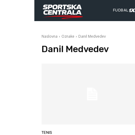
FUDBAL
Naslovna
Oznake
Danil Medvedev
Danil Medvedev
TENIS