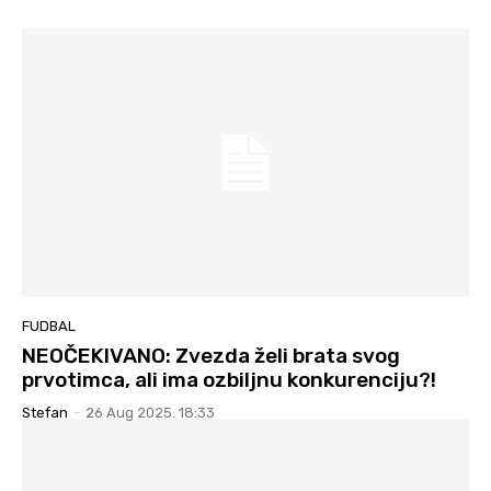
FUDBAL
NEOČEKIVANO: Zvezda želi brata svog
prvotimca, ali ima ozbiljnu konkurenciju?!
Stefan
-
26 Aug 2025. 18:33