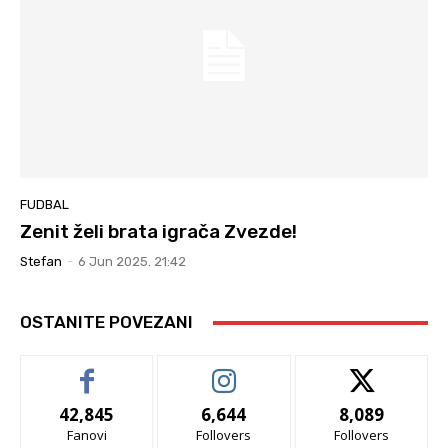
FUDBAL
Zenit želi brata igrača Zvezde!
Stefan
-
6 Jun 2025. 21:42
OSTANITE POVEZANI
42,845
6,644
8,089
Fanovi
Follovers
Follovers