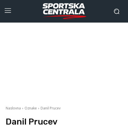
Naslovna
Oznake
Danil Prucev
Danil Prucev